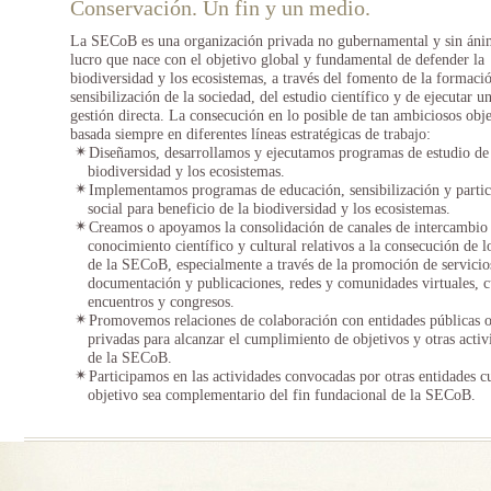
Conservación. Un fin y un medio.
La SECoB es una organización privada no gubernamental y sin áni
lucro que nace con el objetivo global y fundamental de defender la
biodiversidad y los ecosistemas, a través del fomento de la formaci
sensibilización de la sociedad, del estudio científico y de ejecutar u
gestión directa. La consecución en lo posible de tan ambiciosos obje
basada siempre en diferentes líneas estratégicas de trabajo:
✴
Diseñamos, desarrollamos y ejecutamos programas de estudio de
biodiversidad y los ecosistemas.
✴
Implementamos programas de educación, sensibilización y partic
social para beneficio de la biodiversidad y los ecosistemas.
✴
Creamos o apoyamos la consolidación de canales de intercambio
conocimiento científico y cultural relativos a la consecución de l
de la SECoB, especialmente a través de la promoción de servicio
documentación y publicaciones, redes y comunidades virtuales, c
encuentros y congresos.
✴
Promovemos relaciones de colaboración con entidades públicas 
privadas para alcanzar el cumplimiento de objetivos y otras activ
de la SECoB.
✴
Participamos en las actividades convocadas por otras entidades c
objetivo sea complementario del fin fundacional de la SECoB.